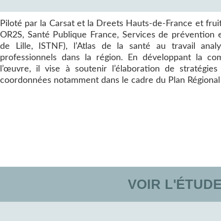
Piloté par la Carsat et la Dreets Hauts-de-France et fruit
OR2S, Santé Publique France, Services de prévention et
de Lille, ISTNF), l’Atlas de la santé au travail anal
professionnels dans la région. En développant la 
l’œuvre, il vise à soutenir l’élaboration de stratégie
coordonnées notamment dans le cadre du Plan Régional d
VOIR L'ÉTUD