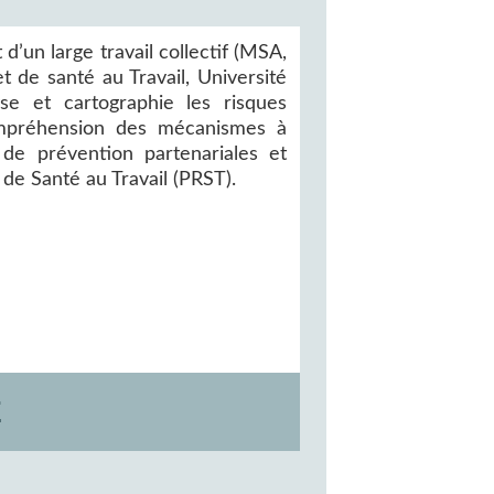
 d’un large travail collectif (MSA,
 de santé au Travail, Université
yse et cartographie les risques
compréhension des mécanismes à
s de prévention partenariales et
e Santé au Travail (PRST).
E