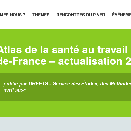
MES-NOUS ?
THÈMES
RENCONTRES DU PIVER
ÉVÉNEM
Atlas de la santé au travai
de-France – actualisation 
publié par DREETS - Service des Études, des Méthodes e
avril 2024