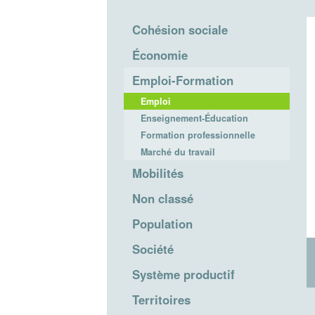
Cohésion sociale
Économie
Emploi-Formation
Emploi
Enseignement-Éducation
Formation professionnelle
Marché du travail
Mobilités
Non classé
Population
Société
Système productif
Territoires