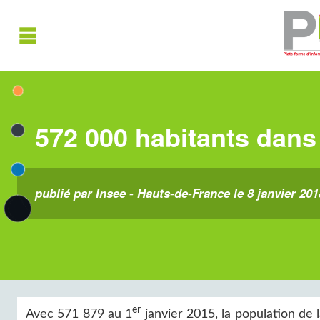
572 000 habitants dans
publié par Insee - Hauts-de-France le 8 janvier 201
er
Avec 571 879 au 1
janvier 2015, la population de