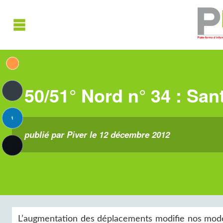
50/51° Nord n° 34 : Sant
publié par Piver le 12 décembre 2012
L’augmentation des déplacements modifie nos modes