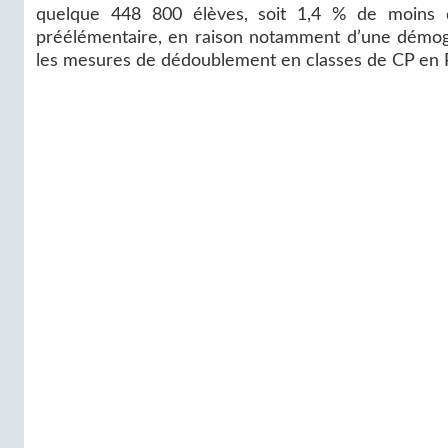
quelque 448 800 élèves, soit 1,4 % de moins q
préélémentaire, en raison notamment d’une démogr
les mesures de dédoublement en classes de CP en 