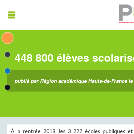
448 800 élèves scolaris
publié par Région académique Hauts-de-France le 
À la rentrée 2018, les 3 222 écoles publiques et 