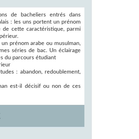
ons de bacheliers entrés dans
lais : les uns portent un prénom
 de cette caractéristique, parmi
périeur.
on un prénom arabe ou musulman,
mes séries de bac. Un éclairage
és du parcours étudiant
rieur
études : abandon, redoublement,
n est-il décisif ou non de ces
E