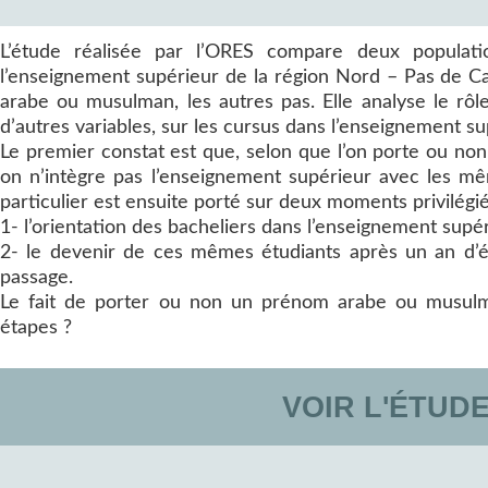
L’étude réalisée par l’ORES compare deux populati
l’enseignement supérieur de la région Nord – Pas de Ca
arabe ou musulman, les autres pas. Elle analyse le rôle
d’autres variables, sur les cursus dans l’enseignement su
Le premier constat est que, selon que l’on porte ou n
on n’intègre pas l’enseignement supérieur avec les mê
particulier est ensuite porté sur deux moments privilégi
1- l’orientation des bacheliers dans l’enseignement supé
2- le devenir de ces mêmes étudiants après un an d’
passage.
Le fait de porter ou non un prénom arabe ou musulma
étapes ?
VOIR L'ÉTUD