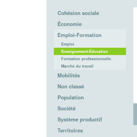
Cohésion sociale
Économie
Emploi-Formation
Emploi
Enseignement-Éducation
Formation professionnelle
Marché du travail
Mobilités
Non classé
Population
Société
Système productif
Territoires