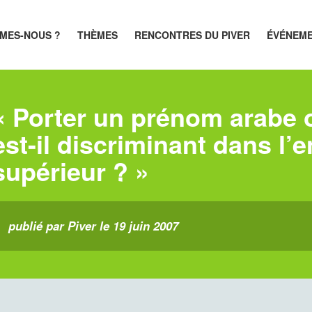
MES-NOUS ?
THÈMES
RENCONTRES DU PIVER
ÉVÉNEM
« Porter un prénom arabe
est-il discriminant dans l
supérieur ? »
publié par Piver le 19 juin 2007