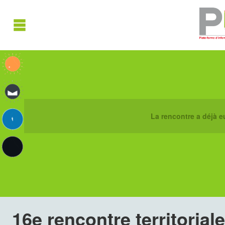
La rencontre a déjà eu 
16e rencontre territorial